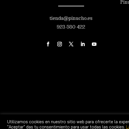
Pin
tienda@pinucho.es
923 580 422
© 2026 Sucesores 
Utilizamos cookies en nuestro sitio web para ofrecerte la expe
"Aceptar" das tu consentimiento para usar todas las cookies.
L