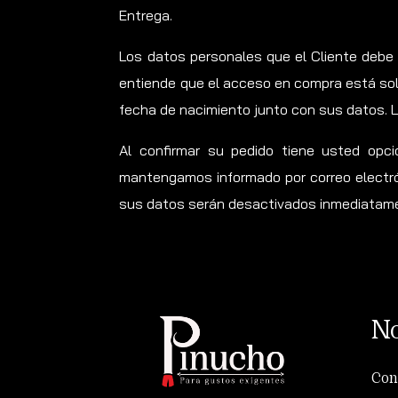
Entrega.
Los datos personales que el Cliente debe f
entiende que el acceso en compra está solo 
fecha de nacimiento junto con sus datos. L
Al confirmar su pedido tiene usted opc
mantengamos informado por correo electró
sus datos serán desactivados inmediatam
No
Con