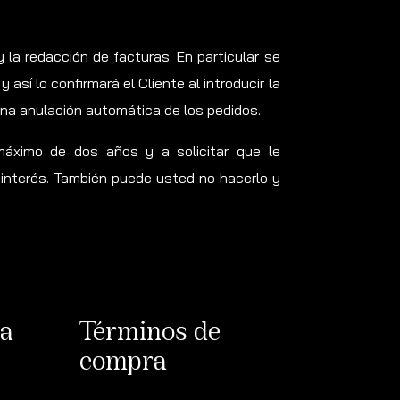
 la redacción de facturas. En particular se
sí lo confirmará el Cliente al introducir la
una anulación automática de los pedidos.
máximo de dos años y a solicitar que le
interés. También puede usted no hacerlo y
va
Términos de
compra