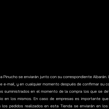
da Pinucho se enviarán junto con su correspondiente Albarán. 
e e-mail, y en cualquier momento después de confirmar su c
s suministrados en el momento de la compra los que se deta
io en los mismos. En caso de empresas es importante que 
os los pedidos realizados en esta Tienda se enviarán en lo