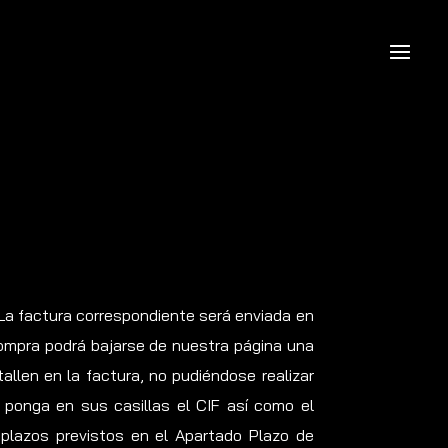
La factura correspondiente será enviada en
ompra podrá bajarse de nuestra página una
llen en la factura, no pudiéndose realizar
ponga en sus casillas el CIF así como el
s plazos previstos en el Apartado Plazo de