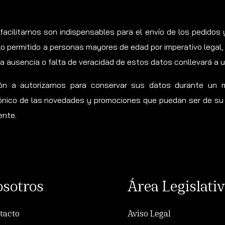
acilitarnos son indispensables para el envío de los pedidos y
permitido a personas mayores de edad por imperativo legal, y a
a ausencia o falta de veracidad de estos datos conllevará a 
ión a autorizarnos para conservar sus datos durante un 
nico de las novedades y promociones que puedan ser de su 
ente.
sotros
Área Legislati
tacto
Aviso Legal